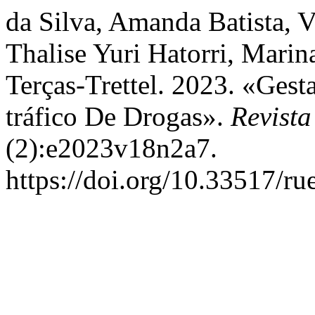
da Silva, Amanda Batista, 
Thalise Yuri Hatorri, Marin
Terças-Trettel. 2023. «Ges
tráfico De Drogas».
Revist
(2):e2023v18n2a7.
https://doi.org/10.33517/r