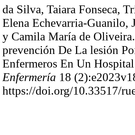
da Silva, Taiara Fonseca, T
Elena Echevarria-Guanilo, J
y Camila María de Oliveira
prevención De La lesión Po
Enfermeros En Un Hospital
Enfermería
18 (2):e2023v1
https://doi.org/10.33517/r