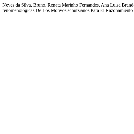
Neves da Silva, Bruno, Renata Marinho Fernandes, Ana Luisa Brandã
fenomenológicas De Los Motivos schützianos Para El Razonamiento 