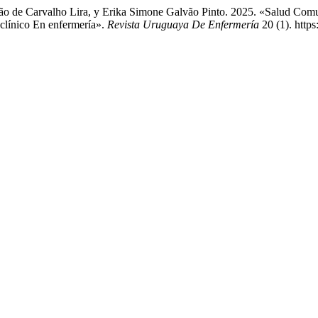
o de Carvalho Lira, y Erika Simone Galvão Pinto. 2025. «Salud Comun
clínico En enfermería».
Revista Uruguaya De Enfermería
20 (1). http