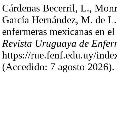
Cárdenas Becerril, L., Mon
García Hernández, M. de L
enfermeras mexicanas en el 
Revista Uruguaya de Enfer
https://rue.fenf.edu.uy/inde
(Accedido: 7 agosto 2026).