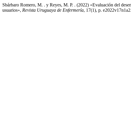
Sbárbaro Romero, M. . y Reyes, M. P. . (2022) «Evaluación del desemp
usuarios»,
Revista Uruguaya de Enfermería
, 17(1), p. e2022v17n1a2