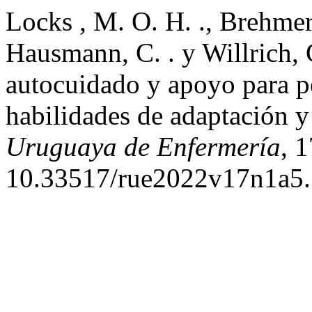
Locks , M. O. H. ., Brehmer,
Hausmann, C. . y Willrich, 
autocuidado y apoyo para pe
habilidades de adaptación 
Uruguaya de Enfermería
, 
10.33517/rue2022v17n1a5.