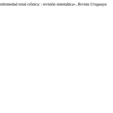
enfermedad renal crónica: : revisión sistemática»,
Revista Uruguaya