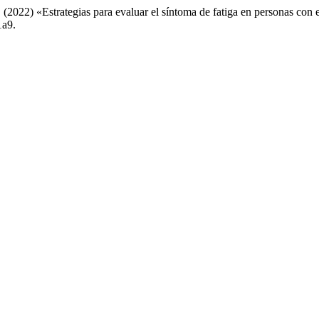
. (2022) «Estrategias para evaluar el síntoma de fatiga en personas con 
1a9.