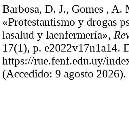
Barbosa, D. J., Gomes , A. 
«Protestantismo y drogas ps
lasalud y laenfermería»,
Rev
17(1), p. e2022v17n1a14. D
https://rue.fenf.edu.uy/inde
(Accedido: 9 agosto 2026).