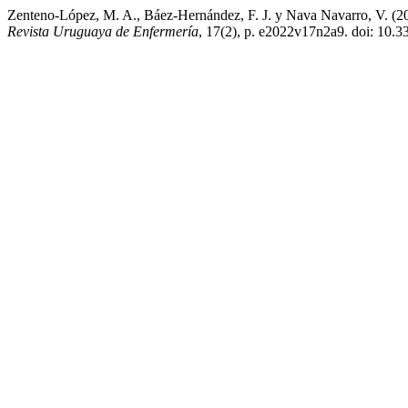
Zenteno-López, M. A., Báez-Hernández, F. J. y Nava Navarro, V. (20
Revista Uruguaya de Enfermería
, 17(2), p. e2022v17n2a9. doi: 10.