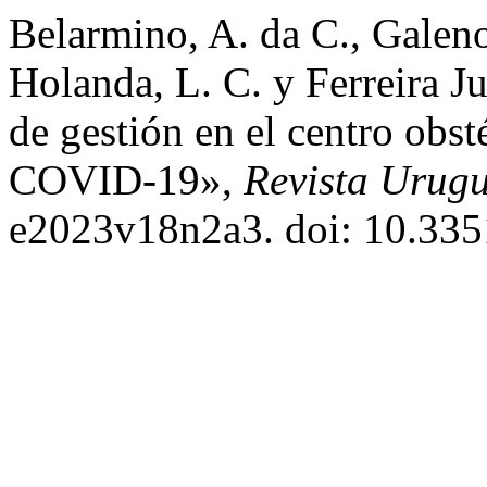
Belarmino, A. da C., Galen
Holanda, L. C. y Ferreira Ju
de gestión en el centro obst
COVID-19»,
Revista Urug
e2023v18n2a3. doi: 10.33