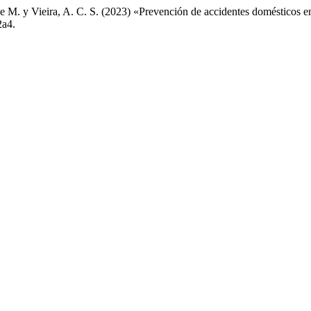
. de M. y Vieira, A. C. S. (2023) «Prevención de accidentes domésticos en
2a4.