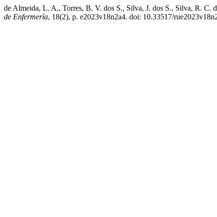
de Almeida, L. A., Torres, B. V. dos S., Silva, J. dos S., Silva, R. C
de Enfermería
, 18(2), p. e2023v18n2a4. doi: 10.33517/rue2023v18n