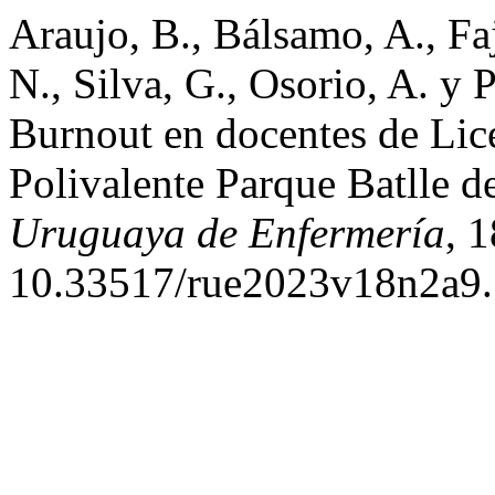
Araujo, B., Bálsamo, A., Faj
N., Silva, G., Osorio, A. y
Burnout en docentes de Lice
Polivalente Parque Batlle d
Uruguaya de Enfermería
, 
10.33517/rue2023v18n2a9.