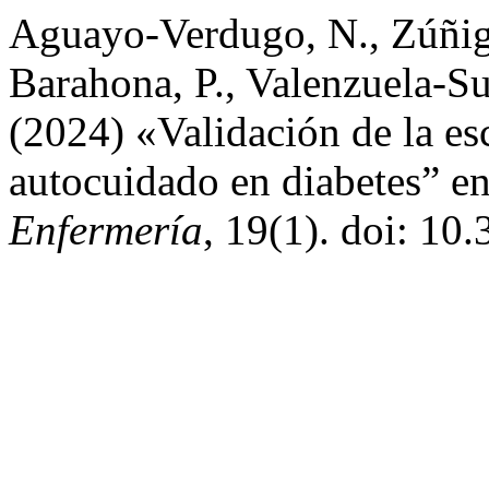
Aguayo-Verdugo, N., Zúñig
Barahona, P., Valenzuela-Su
(2024) «Validación de la es
autocuidado en diabetes” e
Enfermería
, 19(1). doi: 1