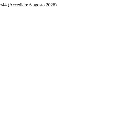
iew/44 (Accedido: 6 agosto 2026).