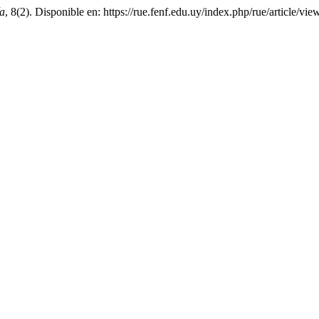
a
, 8(2). Disponible en: https://rue.fenf.edu.uy/index.php/rue/article/v