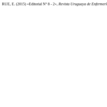
RUE, E. (2015) «Editorial Nº 8 - 2»,
Revista Uruguaya de Enfermerí