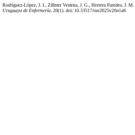
Rodríguez-López, J. I., Zillmer Vestena, J. G., Herrera Paredes, J. 
Uruguaya de Enfermería
, 20(1). doi: 10.33517/rue2025v20n1a8.