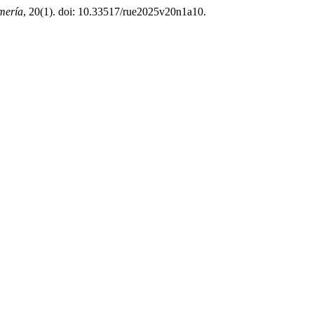
mería
, 20(1). doi: 10.33517/rue2025v20n1a10.