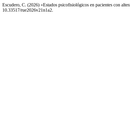
Escudero, C. (2026) «Estados psicofisiológicos en pacientes con alte
10.33517/rue2026v21n1a2.