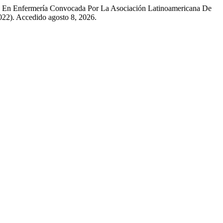
ón En Enfermería Convocada Por La Asociación Latinoamericana De
022). Accedido agosto 8, 2026.