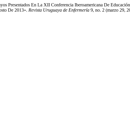
guayos Presentados En La XII Conferencia Iberoamericana De Educaci
osto De 2013».
Revista Uruguaya de Enfermería
9, no. 2 (marzo 29, 2