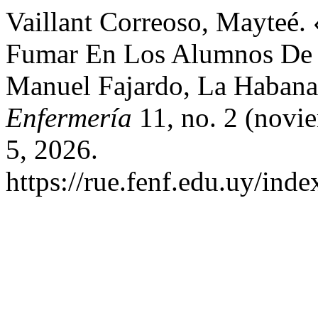
Vaillant Correoso, Mayteé. 
Fumar En Los Alumnos De e
Manuel Fajardo, La Haban
Enfermería
11, no. 2 (novi
5, 2026.
https://rue.fenf.edu.uy/inde