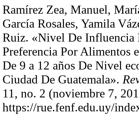
Ramírez Zea, Manuel, María 
García Rosales, Yamila Vázq
Ruiz. «Nivel De Influencia
Preferencia Por Alimentos 
De 9 a 12 años De Nivel e
Ciudad De Guatemala».
Rev
11, no. 2 (noviembre 7, 201
https://rue.fenf.edu.uy/inde