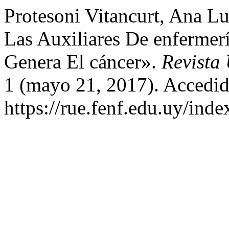
Protesoni Vitancurt, Ana Lu
Las Auxiliares De enfermer
Genera El cáncer».
Revista
1 (mayo 21, 2017). Accedid
https://rue.fenf.edu.uy/inde