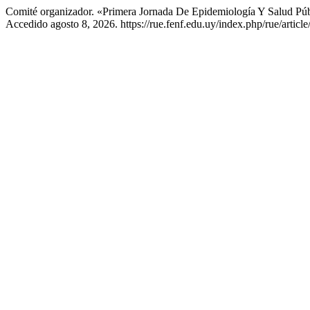
Comité organizador. «Primera Jornada De Epidemiología Y Salud P
Accedido agosto 8, 2026. https://rue.fenf.edu.uy/index.php/rue/articl