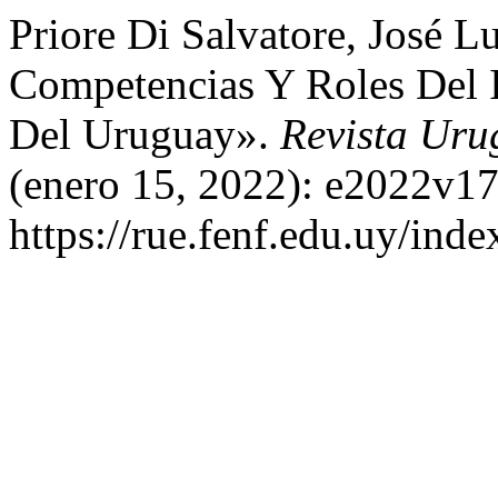
Priore Di Salvatore, José L
Competencias Y Roles Del I
Del Uruguay».
Revista Uru
(enero 15, 2022): e2022v17
https://rue.fenf.edu.uy/inde