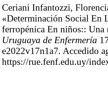
Ceriani Infantozzi, Florenc
«Determinación Social En 
ferropénica En niños:: Una 
Uruguaya de Enfermería
17
e2022v17n1a7. Accedido ag
https://rue.fenf.edu.uy/inde