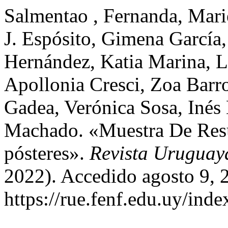
Salmentao , Fernanda, Mari
J. Espósito, Gimena García,
Hernández, Katia Marina, L
Apollonia Cresci, Zoa Barro
Gadea, Verónica Sosa, Inés 
Machado. «Muestra De Resú
pósteres».
Revista Uruguay
2022). Accedido agosto 9, 
https://rue.fenf.edu.uy/inde