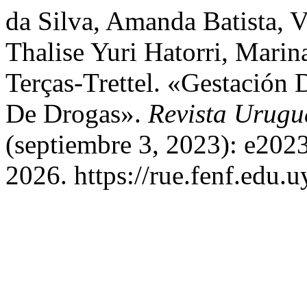
da Silva, Amanda Batista, 
Thalise Yuri Hatorri, Marin
Terças-Trettel. «Gestación 
De Drogas».
Revista Urugu
(septiembre 3, 2023): e202
2026. https://rue.fenf.edu.u