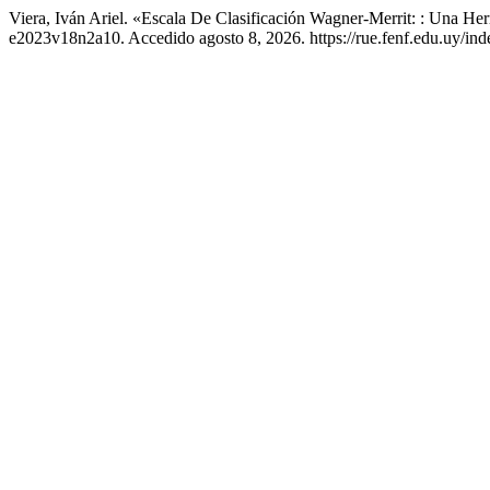
Viera, Iván Ariel. «Escala De Clasificación Wagner-Merrit: : Una He
e2023v18n2a10. Accedido agosto 8, 2026. https://rue.fenf.edu.uy/inde