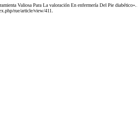
rramienta Valiosa Para La valoración En enfermería Del Pie diabético».
x.php/rue/article/view/411.