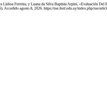
Lisboa Ferreira, y Luana da Silva Baptista Arpini. «Evaluación Del P
). Accedido agosto 8, 2026. https://rue.fenf.edu.uy/index.php/rue/artic