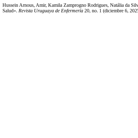
Hussein Arnous, Amir, Kamila Zamprogno Rodrigues, Natália da Silva 
Salud».
Revista Uruguaya de Enfermería
20, no. 1 (diciembre 6, 2025