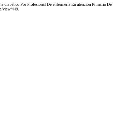
ie diabético Por Profesional De enfermería En atención Primaria De
le/view/449.