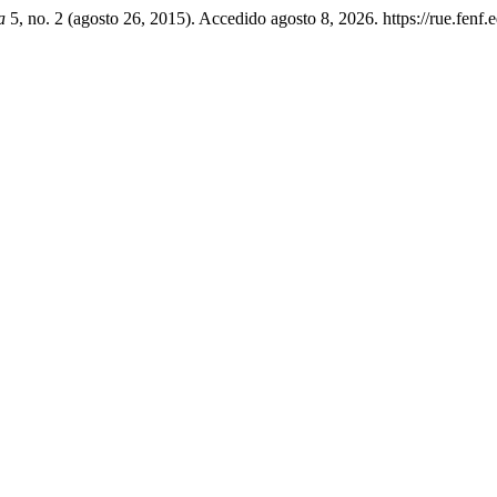
a
5, no. 2 (agosto 26, 2015). Accedido agosto 8, 2026. https://rue.fenf.