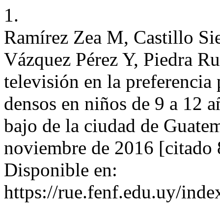
1.
Ramírez Zea M, Castillo Si
Vázquez Pérez Y, Piedra Rui
televisión en la preferenci
densos en niños de 9 a 12 
bajo de la ciudad de Guatem
noviembre de 2016 [citado 
Disponible en:
https://rue.fenf.edu.uy/inde