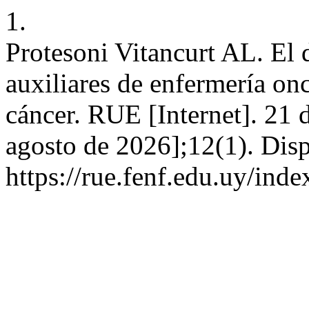
1.
Protesoni Vitancurt AL. El d
auxiliares de enfermería on
cáncer. RUE [Internet]. 21 
agosto de 2026];12(1). Disp
https://rue.fenf.edu.uy/inde