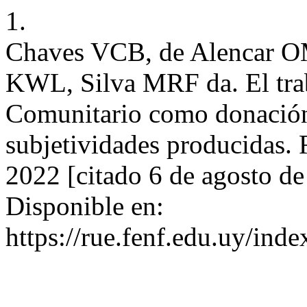
1.
Chaves VCB, de Alencar 
KWL, Silva MRF da. El tra
Comunitario como donación,
subjetividades producidas. 
2022 [citado 6 de agosto d
Disponible en:
https://rue.fenf.edu.uy/inde