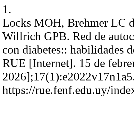
1.
Locks MOH, Brehmer LC d
Willrich GPB. Red de autoc
con diabetes:: habilidades 
RUE [Internet]. 15 de febre
2026];17(1):e2022v17n1a5.
https://rue.fenf.edu.uy/inde