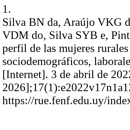
1.
Silva BN da, Araújo VKG d
VDM do, Silva SYB e, Pinto
perfil de las mujeres rurales
sociodemográficos, laboral
[Internet]. 3 de abril de 20
2026];17(1):e2022v17n1a12
https://rue.fenf.edu.uy/inde