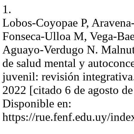
1.
Lobos-Coyopae P, Aravena-G
Fonseca-Ulloa M, Vega-Bae
Aguayo-Verdugo N. Malnutri
de salud mental y autoconce
juvenil: revisión integrativ
2022 [citado 6 de agosto d
Disponible en:
https://rue.fenf.edu.uy/inde