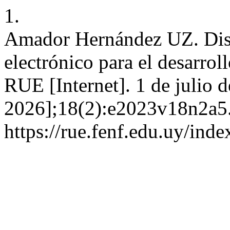
1.
Amador Hernández UZ. Dise
electrónico para el desarrol
RUE [Internet]. 1 de julio 
2026];18(2):e2023v18n2a5.
https://rue.fenf.edu.uy/inde