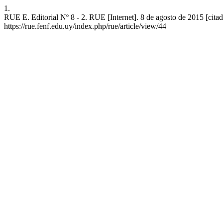
1.
RUE E. Editorial Nº 8 - 2. RUE [Internet]. 8 de agosto de 2015 [citad
https://rue.fenf.edu.uy/index.php/rue/article/view/44