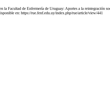
en la Facultad de Enfermería de Uruguay: Aportes a la reintegración soci
isponible en: https://rue.fenf.edu.uy/index.php/rue/article/view/441