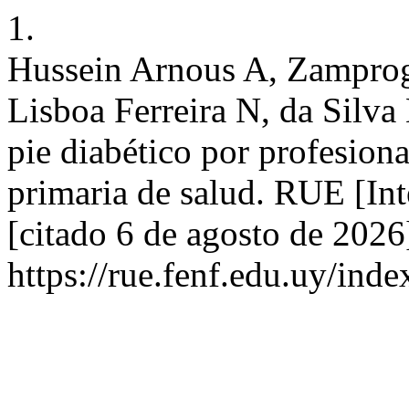
1.
Hussein Arnous A, Zamprog
Lisboa Ferreira N, da Silva
pie diabético por profesion
primaria de salud. RUE [Int
[citado 6 de agosto de 2026
https://rue.fenf.edu.uy/inde