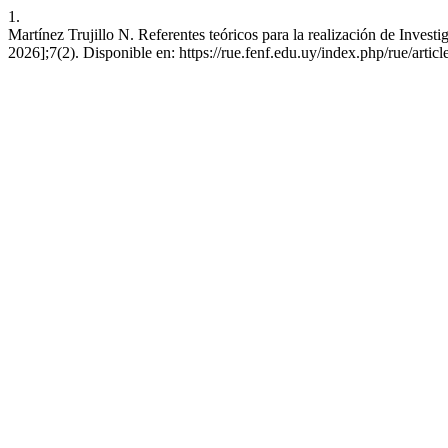
1.
Martínez Trujillo N. Referentes teóricos para la realización de Invest
2026];7(2). Disponible en: https://rue.fenf.edu.uy/index.php/rue/artic