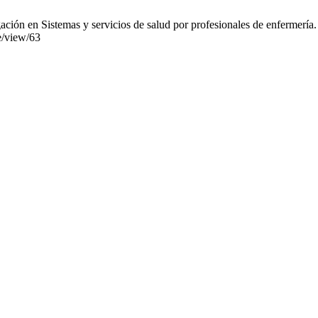
igación en Sistemas y servicios de salud por profesionales de enfermerí
le/view/63