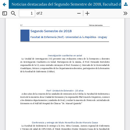
Noticias destacadas del Segundo Semestre de 2018, Facultad de Enfermería (Fenf) - Universidad de la República - Uruguay