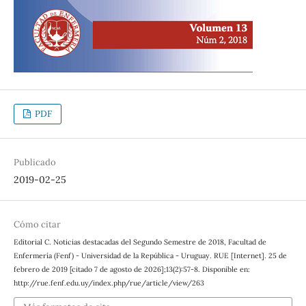
PDF
Publicado
2019-02-25
Cómo citar
Editorial C. Noticias destacadas del Segundo Semestre de 2018, Facultad de
Enfermería (Fenf) - Universidad de la República - Uruguay. RUE [Internet]. 25 de
febrero de 2019 [citado 7 de agosto de 2026];13(2):57-8. Disponible en:
http://rue.fenf.edu.uy/index.php/rue/article/view/263