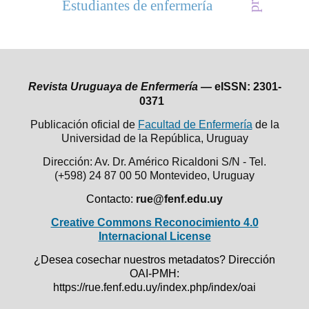
Estudiantes de enfermería
Revista Uruguaya de Enfermería —
eISSN: 2301-
0371
Publicación oficial de
Facultad de Enfermería
de la
Universidad de la República,
Uruguay
Dirección: Av. Dr. Américo Ricaldoni S/N - Tel.
(+598) 24 87 00 50
Montevideo, Uruguay
Contacto:
rue@fenf.edu.uy
Creative Commons Reconocimiento 4.0
Internacional License
¿Desea cosechar nuestros metadatos? Dirección
OAI-PMH:
https://rue.fenf.edu.uy/index.php/index/oai