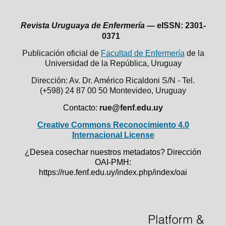
Revista Uruguaya de Enfermería —
eISSN: 2301-
0371
Publicación oficial de
Facultad de Enfermería
de la
Universidad de la República,
Uruguay
Dirección: Av. Dr. Américo Ricaldoni S/N - Tel.
(+598) 24 87 00 50
Montevideo, Uruguay
Contacto:
rue@fenf.edu.uy
Creative Commons Reconocimiento 4.0
Internacional License
¿Desea cosechar nuestros metadatos? Dirección
OAI-PMH:
https://rue.fenf.edu.uy/index.php/index/oai