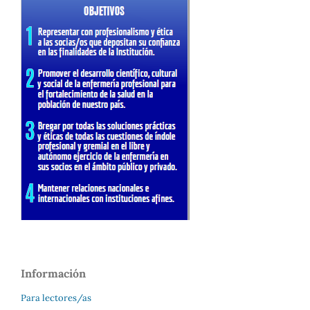
Información
Para lectores/as