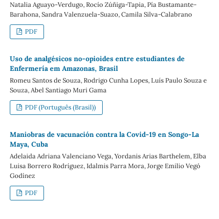
Natalia Aguayo-Verdugo, Rocío Zúñiga-Tapia, Pía Bustamante-
Barahona, Sandra Valenzuela-Suazo, Camila Silva-Calabrano
PDF
Uso de analgésicos no-opioides entre estudiantes de
Enfermería em Amazonas, Brasil
Romeu Santos de Souza, Rodrigo Cunha Lopes, Luís Paulo Souza e
Souza, Abel Santiago Muri Gama
PDF (Português (Brasil))
Maniobras de vacunación contra la Covid-19 en Songo-La
Maya, Cuba
Adelaida Adriana Valenciano Vega, Yordanis Arias Barthelem, Elba
Luisa Borrero Rodríguez, Idalmis Parra Mora, Jorge Emilio Vegó
Godínez
PDF