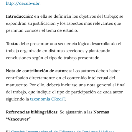
http://decs.bvs.br
.
Introducción:
en ella se definirán los objetivos del trabajo; se
expondrán su justificación y los aspectos más relevantes que
permitan conocer el tema de estudio.
Texto:
debe presentar una secuencia lógica desarrollando el
trabajo organizado en distintas secciones y planteando
conclusiones según el tipo de trabajo presentado.
Nota de contribución de autores:
Los autores deben haber
contribuido directamente en el contenido intelectual del
manuscrito. Por ello, deberá incluirse una nota general al final
del trabajo, que indique el tipo de participación de cada autor
siguiendo la
taxonomía CRediT
.
Referencias bibliográficas:
Se ajustarán a las
Normas
“Vancouver”
El
Comité Internacional de Editores de Revistas Médicas