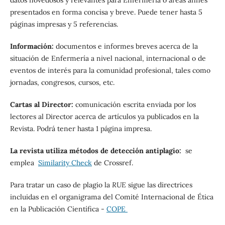
presentados en forma concisa y breve. Puede tener hasta 5
páginas impresas y 5 referencias.
Información:
documentos e informes breves acerca de la
situación de Enfermería a nivel nacional, internacional o de
eventos de interés para la comunidad profesional, tales como
jornadas, congresos, cursos, etc.
Cartas al Director:
comunicación escrita enviada por los
lectores al Director acerca de artículos ya publicados en la
Revista. Podrá tener hasta 1 página impresa.
La revista utiliza métodos de detección antiplagio:
se
emplea
Similarity Check
de Crossref.
Para tratar un caso de plagio la
RUE
sigue las directrices
incluidas en el organigrama del Comité Internacional de Ética
en la Publicación Científica -
COPE