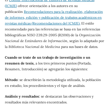
(ICMJE)
ofrece orientación a los autores en su
publicación
Recomendaciones para la realización, elaboración
de informes, edición y publicación de trabajos académicos en
revistas médicas (Recomendaciones del ICMJE).
El estilo
recomendado para las referencias se basa en las referencias
bibliográficas NISO Z39.29-2005 (R2010) de la
Organización
Nacional de Estándares de Información
, según lo adaptado por
la
Biblioteca Nacional de Medicina
para sus bases de datos.
Cuando se trate de un trabajo de investigación o un
resumen de tesis,
a los tres primeros puntos (Portada,
Resumen, Introducción) se agregarán los siguientes:
Método:
se describirán la metodología utilizada, la población
en estudio, los procedimientos y el tipo de análisis.
Análisis y resultados:
se destacaran las observaciones y
resultados más relevantes encontrados.