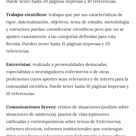
Puede tener hasta 20 páginas impresas y 10 referencias.
Trabajos científicos:
trabajos que por sus características de
rigor, sistematización, objetivos, tema de estudio, metodología
y estructura puedan considerarse científicos pero que no se
ajusten exactamente a las categorías definidas para esta
Revista. Pueden tener hasta 15 páginas impresas y 20
referencias.
Entrevistas:
realizada a personalidades destacadas,
especialistas o investigadores enfermeros o de otras
profesiones cuyos aportes sean relevantes y de interés para la
comunidad científica. Puede tener hasta 10 páginas impresas y
10 referencias.
Comunicaciones breves:
relatos de situaciones (análisis sobre
situaciones de asistencia), puntos de vista (opiniones
calificadas y contemporáneas sobre temas de Enfermería),
informes técnicos, informes institucionales que contengan
datos novedosos y relevantes para Enfermería o áreas afines