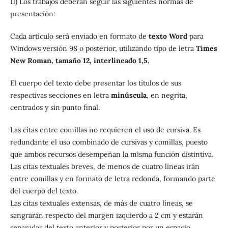
11) Los trabajos deberán seguir las siguientes normas de
presentación:
Cada artículo será enviado en formato de
texto Word
para
Windows versión 98 o posterior, utilizando tipo de letra
Times
New Roman, tamaño 12, interlineado 1,5.
El cuerpo del texto debe presentar los títulos de sus
respectivas secciones en letra
minúscula
, en negrita,
centrados y sin punto final.
Las citas entre comillas no requieren el uso de cursiva. Es
redundante el uso combinado de cursivas y comillas, puesto
que ambos recursos desempeñan la misma función distintiva.
Las citas textuales breves, de menos de cuatro líneas irán
entre comillas y en formato de letra redonda, formando parte
del cuerpo del texto.
Las citas textuales extensas, de más de cuatro líneas, se
sangrarán respecto del margen izquierdo a 2 cm y estarán
separadas del texto anterior y posterior por un espacio