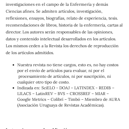
investigaciones en el campo de la Enfermería y demás
Ciencias afines. Se admiten artículos, investigación,
reflexiones, ensayos, biografías, relato de experiencia, tesis.
recomendaciones de libros, historia de la enfermería, cartas al
director. Los autores serán responsables de las opiniones,
datos y contenido intelectual desarrollados en los artículos.
Los mismos ceden a la Revista los derechos de reproducción
de los artículos admitidos.
Nuestra revista no tiene cargos, esto es, no hay costos
por el envío de artículos para evaluar, ni por el
procesamiento de artículos, ni por suscripción, ni
cualquier otro tipo de costo.
Indizada en: SciELO - DOAJ – LATINDEX - REDIB –
LILACS – LatinREV – BVS – CROSSREF – MIAR –
Google Metrics – Colibrí – Timbó – Miembro de AURA
(Asociación Uruguaya de Revistas Académicas).