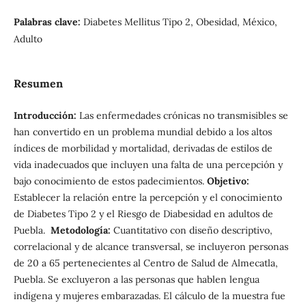
Palabras clave:
Diabetes Mellitus Tipo 2, Obesidad, México,
Adulto
Resumen
Introducción:
Las enfermedades crónicas no transmisibles se
han convertido en un problema mundial debido a los altos
índices de morbilidad y mortalidad, derivadas de estilos de
vida inadecuados que incluyen una falta de una percepción y
bajo conocimiento de estos padecimientos.
Objetivo:
Establecer la relación entre la percepción y el conocimiento
de Diabetes Tipo 2 y el Riesgo de Diabesidad en adultos de
Puebla.
Metodología:
Cuantitativo con diseño descriptivo,
correlacional y de alcance transversal, se incluyeron personas
de 20 a 65 pertenecientes al Centro de Salud de Almecatla,
Puebla. Se excluyeron a las personas que hablen lengua
indígena y mujeres embarazadas. El cálculo de la muestra fue