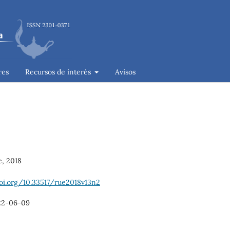
res
Recursos de interés
Avisos
e, 2018
doi.org/10.33517/rue2018v13n2
22-06-09