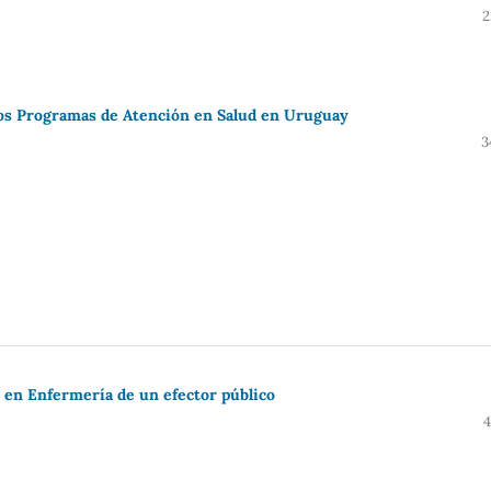
2
los Programas de Atención en Salud en Uruguay
3
e en Enfermería de un efector público
4