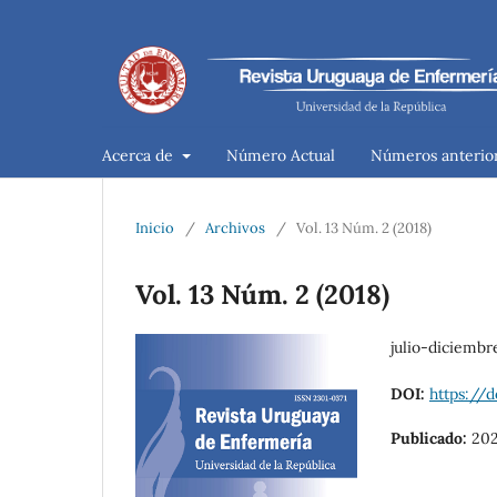
Acerca de
Número Actual
Números anterio
Inicio
/
Archivos
/
Vol. 13 Núm. 2 (2018)
Vol. 13 Núm. 2 (2018)
julio-diciembr
DOI:
https://
Publicado:
20