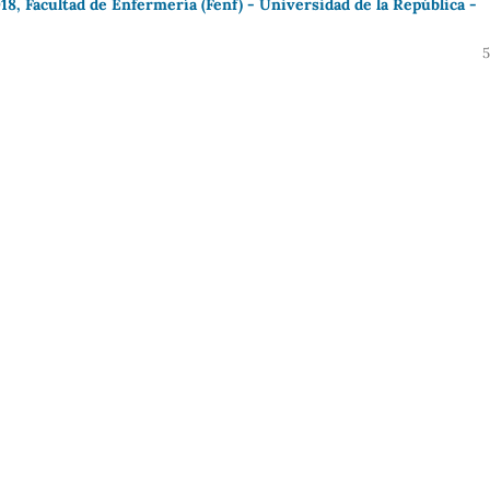
8, Facultad de Enfermería (Fenf) - Universidad de la República -
5