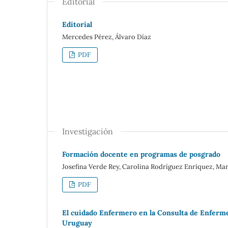
Editorial
Editorial
Mercedes Pérez, Álvaro Díaz
PDF
Investigación
Formación docente en programas de posgrado
Josefina Verde Rey, Carolina Rodríguez Enríquez, Ma
PDF
El cuidado Enfermero en la Consulta de Enfermer
Uruguay