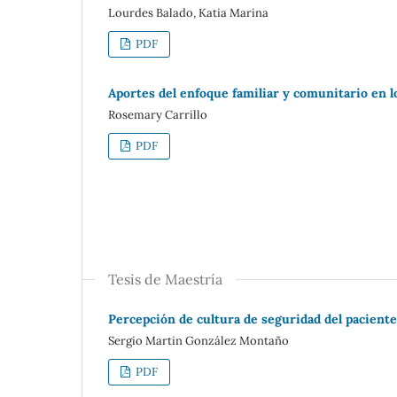
Lourdes Balado, Katia Marina
PDF
Aportes del enfoque familiar y comunitario en 
Rosemary Carrillo
PDF
Tesis de Maestría
Percepción de cultura de seguridad del pacient
Sergio Martin González Montaño
PDF