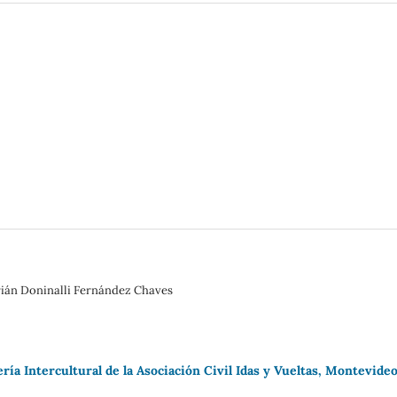
rián Doninalli Fernández Chaves
ía Intercultural de la Asociación Civil Idas y Vueltas, Montevide