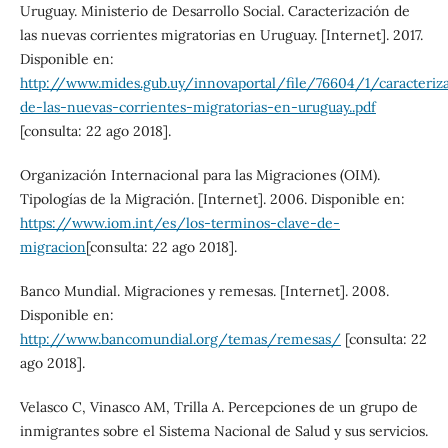
Uruguay. Ministerio de Desarrollo Social. Caracterización de
las nuevas corrientes migratorias en Uruguay. [Internet]. 2017.
Disponible en:
http://www.mides.gub.uy/innovaportal/file/76604/1/caracteriz
de-las-nuevas-corrientes-migratorias-en-uruguay..pdf
[consulta: 22 ago 2018].
Organización Internacional para las Migraciones (OIM).
Tipologías de la Migración. [Internet]. 2006. Disponible en:
https://www.iom.int/es/los-terminos-clave-de-
migracion
[consulta: 22 ago 2018].
Banco Mundial. Migraciones y remesas. [Internet]. 2008.
Disponible en:
http://www.bancomundial.org/temas/remesas/
[consulta: 22
ago 2018].
Velasco C, Vinasco AM, Trilla A. Percepciones de un grupo de
inmigrantes sobre el Sistema Nacional de Salud y sus servicios.