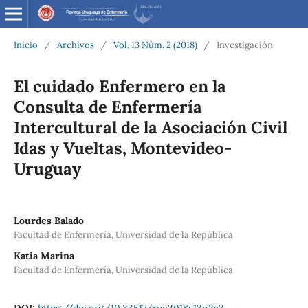
Inicio
/
Archivos
/
Vol. 13 Núm. 2 (2018)
/
Investigación
El cuidado Enfermero en la
Consulta de Enfermería
Intercultural de la Asociación Civil
Idas y Vueltas, Montevideo-
Uruguay
Lourdes Balado
Facultad de Enfermería, Universidad de la República
Katia Marina
Facultad de Enfermería, Universidad de la República
DOI:
https://doi.org/10.33517/rue2018v13n2a3