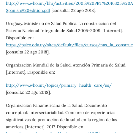
http://www.who.int/hhr/activities/2005%20PRT%2016325%
Spanish%20edition.pdf
[consulta: 22 ago 2018].
Uruguay. Ministerio de Salud Pública. La construcción del
Sistema Nacional Integrado de Salud 2005-2009. [Internet].
Disponible en:
https://psico.edu.uy/sites/default/files/cursos/nas_la_construc
[consulta 22 ago 2018].
Organización Mundial de la Salud. Atención Primaria de Salud.
[Internet]. Disponible en:
http://www.who.int/topics/primary_health_care/es/
[consulta: 22 ago 2018].
Organización Panamericana de la Salud. Documento
conceptual: intersectorialidad. Concurso de experiencias
significativas de promoción de la salud en la región de las
américas. [Internet]. 2017. Disponible en: