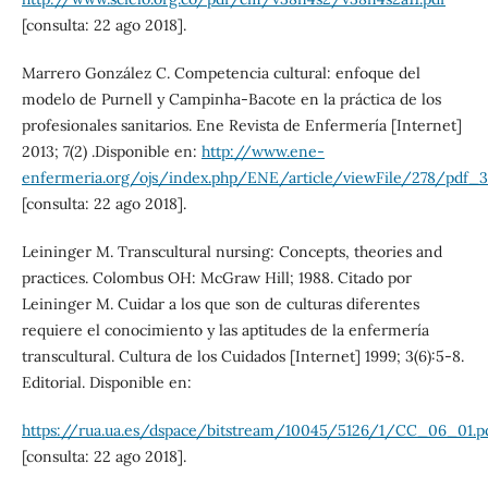
[consulta: 22 ago 2018].
Marrero González C. Competencia cultural: enfoque del
modelo de Purnell y Campinha-Bacote en la práctica de los
profesionales sanitarios. Ene Revista de Enfermería [Internet]
2013; 7(2) .Disponible en:
http://www.ene-
enfermeria.org/ojs/index.php/ENE/article/viewFile/278/pdf_3
[consulta: 22 ago 2018].
Leininger M. Transcultural nursing: Concepts, theories and
practices. Colombus OH: McGraw Hill; 1988. Citado por
Leininger M. Cuidar a los que son de culturas diferentes
requiere el conocimiento y las aptitudes de la enfermería
transcultural. Cultura de los Cuidados [Internet] 1999; 3(6):5-8.
Editorial. Disponible en:
https://rua.ua.es/dspace/bitstream/10045/5126/1/CC_06_01.p
[consulta: 22 ago 2018].