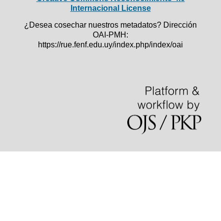
Internacional License
¿Desea cosechar nuestros metadatos? Dirección
OAI-PMH:
https://rue.fenf.edu.uy/index.php/index/oai