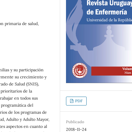
ón primaria de salud,
milias y su participación
emente su crecimiento y
rado de Salud (SNIS),
rioritarios de la
rabajar en todos sus
PDF
a programática del
arios de los programas de
ud, Adulto y Adulto Mayor,
Publicado
tes aspectos en cuanto al
2018-11-24