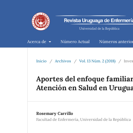
Acerca de
Número Actual
Números anterio
Inicio
/
Archivos
/
Vol. 13 Núm. 2 (2018)
/
Inve
Aportes del enfoque familia
Atención en Salud en Urugu
Rosemary Carrillo
Facultad de Enfermería, Universidad de la República