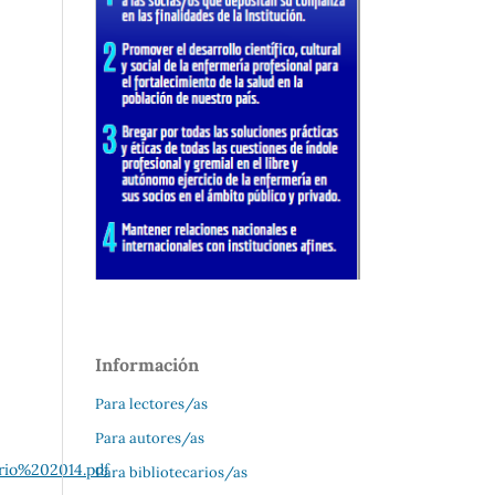
Información
Para lectores/as
Para autores/as
rio%202014.pdf
Para bibliotecarios/as