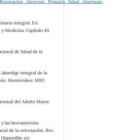
enovacion_Atencion_Primaria_Salud_Americas-
itaria integral. En:
 y Medicina. Capítulo 45.
cional de Salud de la
 abordaje integral de la
ción. Montevideo: MSP;
cional del Adulto Mayor.
 y las herramientas
ial de la orientación. Rev.
. Disponible en: