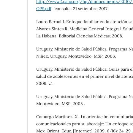
http://www2.paho.org/hq/dmdocuments/2010/R
OPS.pdf
. [consulta: 21 setiembre 2017]
Louro Bernal I. Enfoque familiar en la atención san
Álvarez Sintes R. Medicina General Integral. Salud
La Habana: Editorial Ciencias Médicas; 2008.
Uruguay. Ministerio de Salud Pública. Programa Na
Niñez, Uruguay. Montevideo: MSP; 2006.
Uruguay. Ministerio de Salud Pública. Guías para el
salud de adolescentes en el primer nivel de aten
2009. v.1
Uruguay. Ministerio de Salud Pública. Programa Na
Montevideo: MSP; 2005 .
Camargo Martinez, X . La orientación comunitaria
comunicacionales para su abordaje: Un enfoque soc
Mex. Orient. Educ. [Internet]. 2009, 6 (16): 24-29 