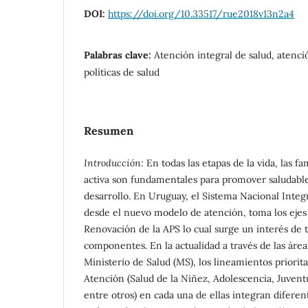
DOI:
https://doi.org/10.33517/rue2018v13n2a4
Palabras clave:
Atención integral de salud, atenci
políticas de salud
Resumen
Introducción:
En todas las etapas de la vida, las fa
activa son fundamentales para promover saludabl
desarrollo. En Uruguay, el Sistema Nacional Integ
desde el nuevo modelo de atención, toma los ejes p
Renovación de la APS lo cual surge un interés de t
componentes. En la actualidad a través de las áre
Ministerio de Salud (MS), los lineamientos priorit
Atención (Salud de la Niñez, Adolescencia, Juvent
entre otros) en cada una de ellas integran diferen