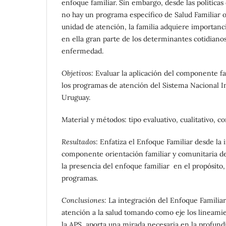
enfoque familiar. Sin embargo, desde las políticas
no hay un programa específico de Salud Familiar 
unidad de atención, la familia adquiere importan
en ella gran parte de los determinantes cotidiano
enfermedad.
Objetivos:
Evaluar la aplicación del componente fa
los programas de atención del Sistema Nacional I
Uruguay.
Material y métodos: tipo evaluativo, cualitativo, c
Resultados
: Enfatiza el Enfoque Familiar desde la 
componente orientación familiar y comunitaria d
la presencia del enfoque familiar en el propósito,
programas.
Conclusiones:
La integración del Enfoque Familia
atención a la salud tomando como eje los lineami
la APS, aporta una mirada necesaria en la profun