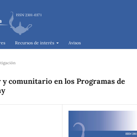
res
Recursos de interés
Avisos
stigación
r y comunitario en los Programas de
ay