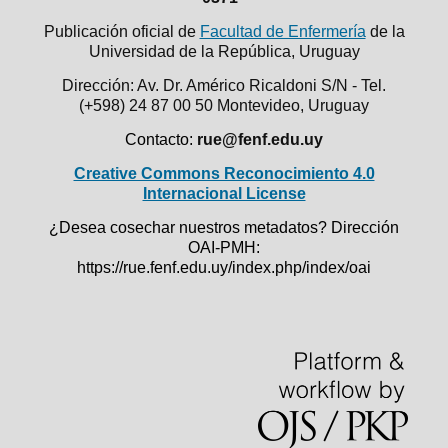
Publicación oficial de
Facultad de Enfermería
de la
Universidad de la República,
Uruguay
Dirección: Av. Dr. Américo Ricaldoni S/N - Tel.
(+598) 24 87 00 50
Montevideo, Uruguay
Contacto:
rue@fenf.edu.uy
Creative Commons Reconocimiento 4.0
Internacional License
¿Desea cosechar nuestros metadatos? Dirección
OAI-PMH:
https://rue.fenf.edu.uy/index.php/index/oai