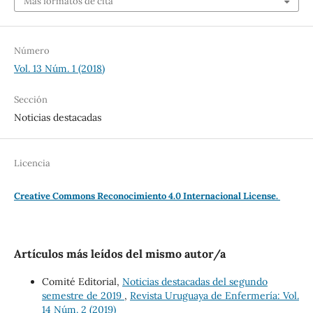
Más formatos de cita
Número
Vol. 13 Núm. 1 (2018)
Sección
Noticias destacadas
Licencia
Creative Commons Reconocimiento 4.0 Internacional License.
Artículos más leídos del mismo autor/a
Comité Editorial,
Noticias destacadas del segundo
semestre de 2019
,
Revista Uruguaya de Enfermería: Vol.
14 Núm. 2 (2019)