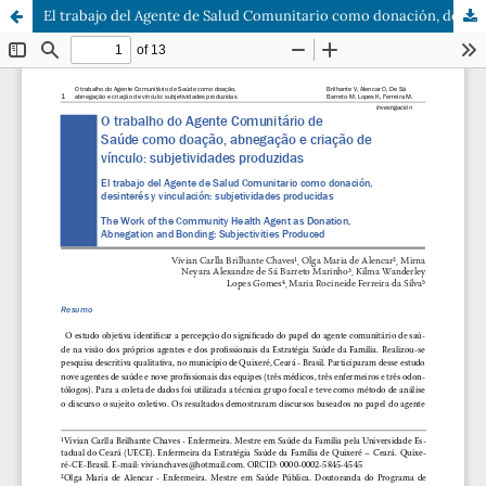
El trabajo del Agente de Salud Comunitario como donación, desinterés y vinculación: subjetividades producidas